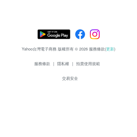
Yahoo台灣電子商務 版權所有 © 2026 服務條款(
更新
)
服務條款
|
隱私權
|
拍賣使用規範
交易安全