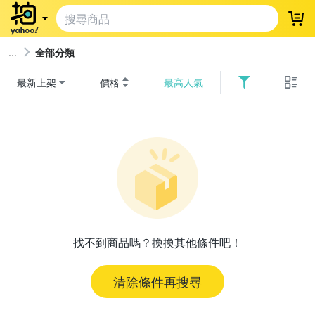
登
全部分類
最新上架
價格
最高人氣
找不到商品嗎？換換其他條件吧！
清除條件再搜尋