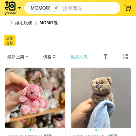
MOMO熊
登
絨毛玩偶
MOMO熊
全部
分類
最新上架
價格
最高人氣