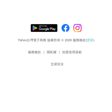
Yahoo台灣電子商務 版權所有 © 2026 服務條款(
更新
)
服務條款
|
隱私權
|
拍賣使用規範
交易安全