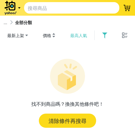
登
全部分類
最新上架
價格
最高人氣
找不到商品嗎？換換其他條件吧！
清除條件再搜尋