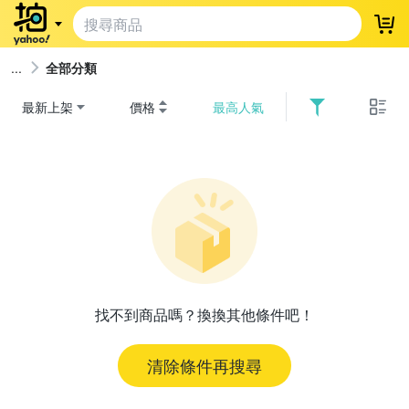
登
全部分類
最新上架
價格
最高人氣
找不到商品嗎？換換其他條件吧！
清除條件再搜尋