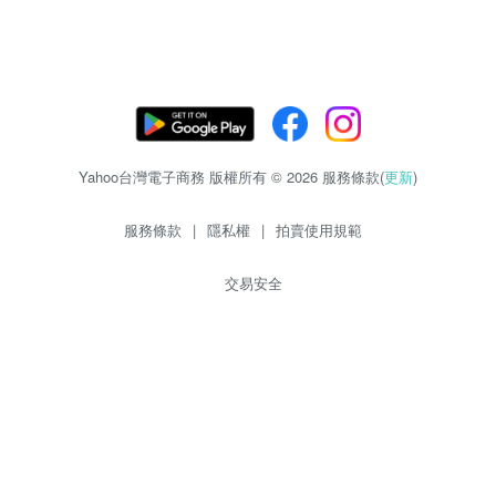
Yahoo台灣電子商務 版權所有 © 2026 服務條款(
更新
)
服務條款
|
隱私權
|
拍賣使用規範
交易安全