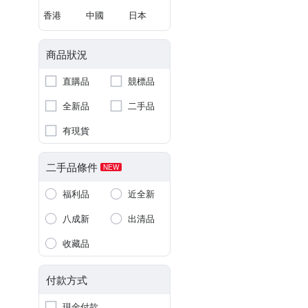
香港
中國
日本
商品狀況
直購品
競標品
全新品
二手品
有現貨
二手品條件
NEW
福利品
近全新
八成新
出清品
收藏品
付款方式
現金付款