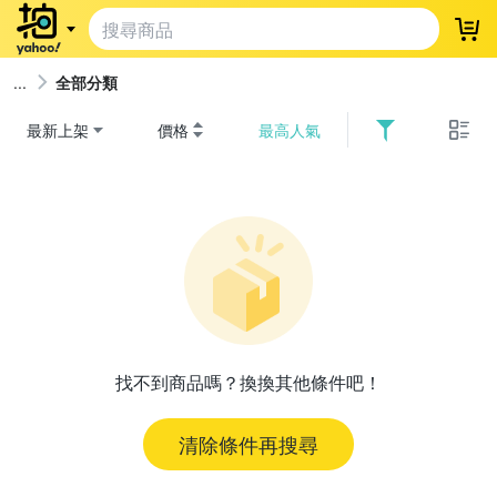
登
全部分類
最新上架
價格
最高人氣
找不到商品嗎？換換其他條件吧！
清除條件再搜尋