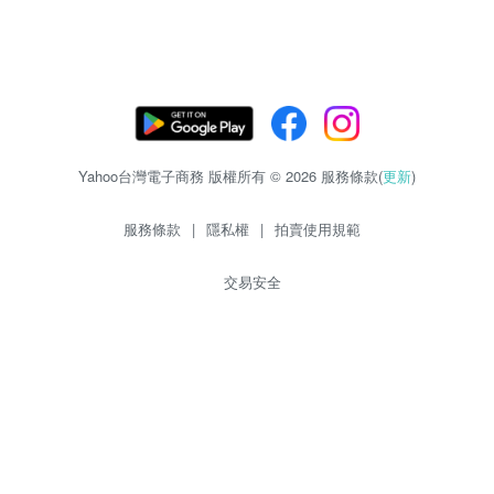
Yahoo台灣電子商務 版權所有 © 2026 服務條款(
更新
)
服務條款
|
隱私權
|
拍賣使用規範
交易安全