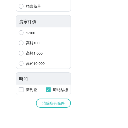
拍賣新星
賣家評價
1-100
高於100
高於1,000
高於10,000
時間
新刊登
即將結標
清除所有條件