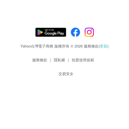
Yahoo台灣電子商務 版權所有 © 2026 服務條款(
更新
)
服務條款
|
隱私權
|
拍賣使用規範
交易安全