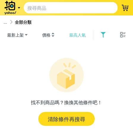
登
全部分類
最新上架
價格
最高人氣
找不到商品嗎？換換其他條件吧！
清除條件再搜尋