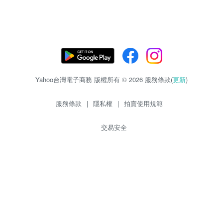
Yahoo台灣電子商務 版權所有 © 2026 服務條款(
更新
)
服務條款
|
隱私權
|
拍賣使用規範
交易安全