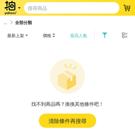
登
全部分類
最新上架
價格
最高人氣
找不到商品嗎？換換其他條件吧！
清除條件再搜尋