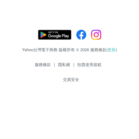
Yahoo台灣電子商務 版權所有 © 2026 服務條款(
更新
)
服務條款
|
隱私權
|
拍賣使用規範
交易安全