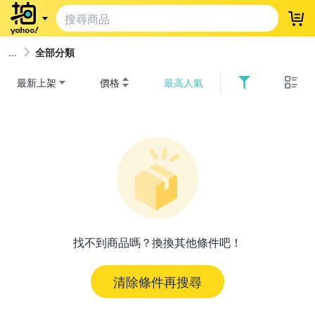
登
全部分類
最新上架
價格
最高人氣
找不到商品嗎？換換其他條件吧！
清除條件再搜尋