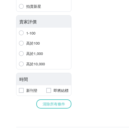
拍賣新星
賣家評價
1-100
高於100
高於1,000
高於10,000
時間
新刊登
即將結標
清除所有條件