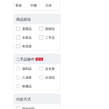
香港
中國
日本
商品狀況
直購品
競標品
全新品
二手品
有現貨
二手品條件
NEW
福利品
近全新
八成新
出清品
收藏品
付款方式
現金付款