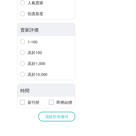
人氣賣家
拍賣新星
賣家評價
1-100
高於100
高於1,000
高於10,000
時間
新刊登
即將結標
清除所有條件