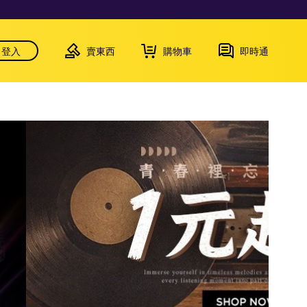
登入
賣東西
購物車
即時通