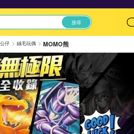
搜尋
MOMO熊
公仔
絨毛玩偶