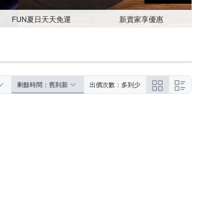
FUN夏日天天免運
新賣家享優惠
剩餘時間：舊到新
出價次數：多到少