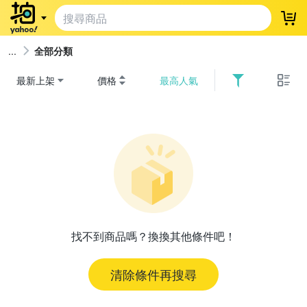
登
全部分類
最新上架
價格
最高人氣
找不到商品嗎？換換其他條件吧！
清除條件再搜尋