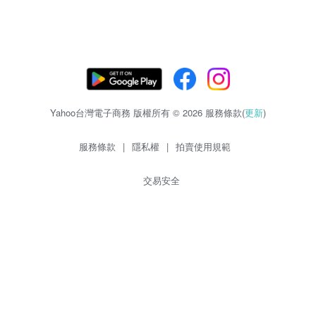
Yahoo台灣電子商務 版權所有 © 2026 服務條款(
更新
)
服務條款
|
隱私權
|
拍賣使用規範
交易安全