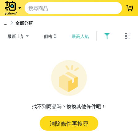
登
全部分類
最新上架
價格
最高人氣
找不到商品嗎？換換其他條件吧！
清除條件再搜尋