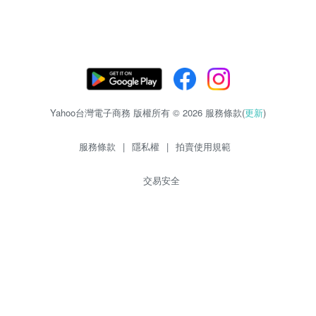
Yahoo台灣電子商務 版權所有 © 2026 服務條款(
更新
)
服務條款
|
隱私權
|
拍賣使用規範
交易安全