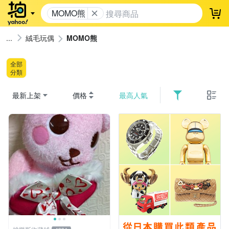
MOMO熊
登
絨毛玩偶
MOMO熊
全部
分類
最新上架
價格
最高人氣