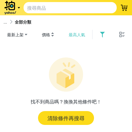
登
全部分類
最新上架
價格
最高人氣
找不到商品嗎？換換其他條件吧！
清除條件再搜尋