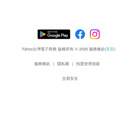
Yahoo台灣電子商務 版權所有 © 2026 服務條款(
更新
)
服務條款
|
隱私權
|
拍賣使用規範
交易安全