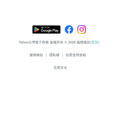
Yahoo台灣電子商務 版權所有 © 2026 服務條款(
更新
)
服務條款
|
隱私權
|
拍賣使用規範
交易安全