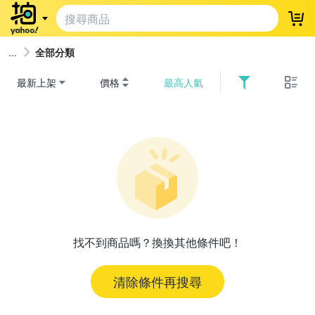
登
全部分類
最新上架
價格
最高人氣
找不到商品嗎？換換其他條件吧！
清除條件再搜尋