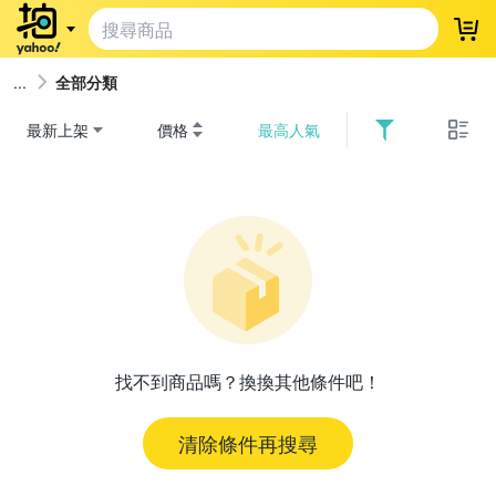
登
全部分類
最新上架
價格
最高人氣
找不到商品嗎？換換其他條件吧！
清除條件再搜尋