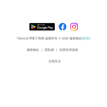
Yahoo台灣電子商務 版權所有 © 2026 服務條款(
更新
)
服務條款
|
隱私權
|
拍賣使用規範
交易安全