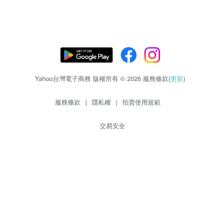
Yahoo台灣電子商務 版權所有 © 2026 服務條款(
更新
)
服務條款
|
隱私權
|
拍賣使用規範
交易安全