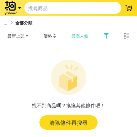
登
全部分類
最新上架
價格
最高人氣
找不到商品嗎？換換其他條件吧！
清除條件再搜尋