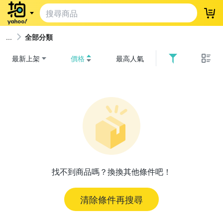
登
全部分類
最新上架
價格
最高人氣
找不到商品嗎？換換其他條件吧！
清除條件再搜尋