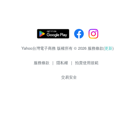
Yahoo台灣電子商務 版權所有 © 2026 服務條款(
更新
)
服務條款
|
隱私權
|
拍賣使用規範
交易安全