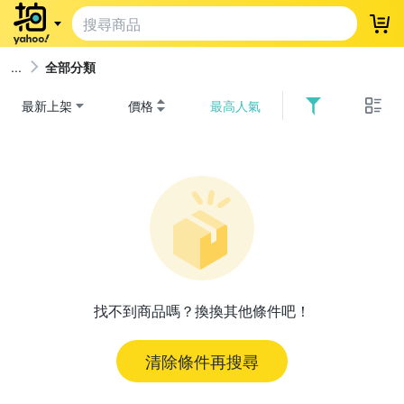
登
全部分類
最新上架
價格
最高人氣
找不到商品嗎？換換其他條件吧！
清除條件再搜尋