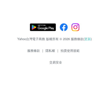
Yahoo台灣電子商務 版權所有 © 2026 服務條款(
更新
)
服務條款
|
隱私權
|
拍賣使用規範
交易安全