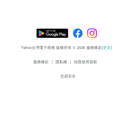
Yahoo台灣電子商務 版權所有 © 2026 服務條款(
更新
)
服務條款
|
隱私權
|
拍賣使用規範
交易安全