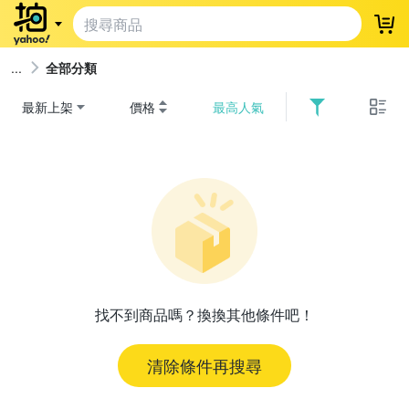
登
全部分類
最新上架
價格
最高人氣
找不到商品嗎？換換其他條件吧！
清除條件再搜尋