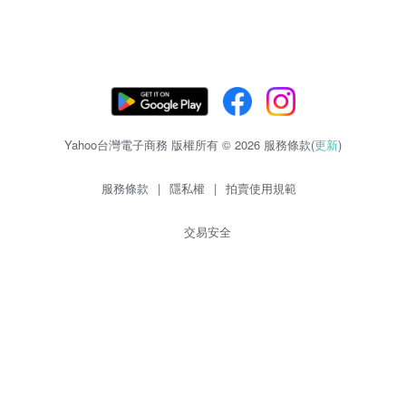
Yahoo台灣電子商務 版權所有 © 2026 服務條款(
更新
)
服務條款
|
隱私權
|
拍賣使用規範
交易安全