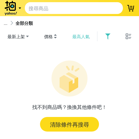
登
全部分類
最新上架
價格
最高人氣
找不到商品嗎？換換其他條件吧！
清除條件再搜尋