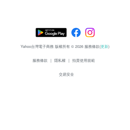
Yahoo台灣電子商務 版權所有 © 2026 服務條款(
更新
)
服務條款
|
隱私權
|
拍賣使用規範
交易安全