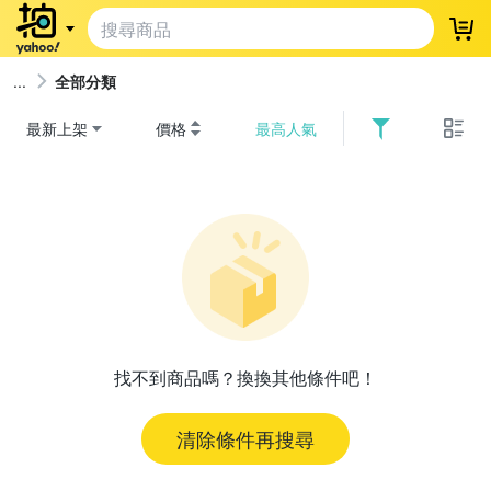
登
全部分類
最新上架
價格
最高人氣
找不到商品嗎？換換其他條件吧！
清除條件再搜尋