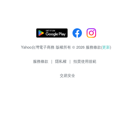
Yahoo台灣電子商務 版權所有 © 2026 服務條款(
更新
)
服務條款
|
隱私權
|
拍賣使用規範
交易安全