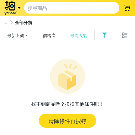
登
全部分類
最新上架
價格
最高人氣
找不到商品嗎？換換其他條件吧！
清除條件再搜尋