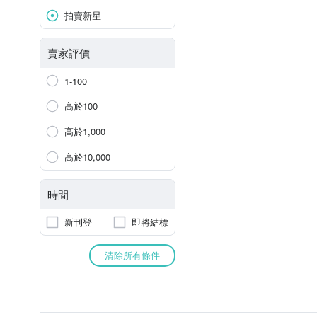
拍賣新星
賣家評價
1-100
高於100
高於1,000
高於10,000
時間
新刊登
即將結標
清除所有條件