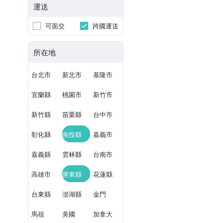
運送
可面交
跨國運送
所在地
台北市
新北市
基隆市
宜蘭縣
桃園市
新竹市
新竹縣
苗栗縣
台中市
彰化縣
南投縣
嘉義市
嘉義縣
雲林縣
台南市
高雄市
屏東縣
花蓮縣
台東縣
澎湖縣
金門
馬祖
美國
加拿大