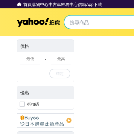
首頁
購物中心
中古車
帳務中心
信箱
App下載
Yahoo拍賣
價格
-
確定
優惠
折扣碼