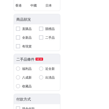
香港
中國
日本
商品狀況
直購品
競標品
全新品
二手品
有現貨
二手品條件
NEW
福利品
近全新
八成新
出清品
收藏品
付款方式
現金付款