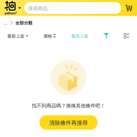
登
全部分類
最新上架
價格
最高人氣
找不到商品嗎？換換其他條件吧！
清除條件再搜尋