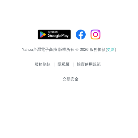
Yahoo台灣電子商務 版權所有 © 2026 服務條款(
更新
)
服務條款
|
隱私權
|
拍賣使用規範
交易安全