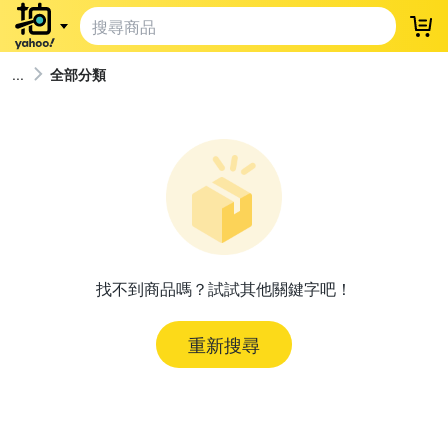
登
全部分類
找不到商品嗎？試試其他關鍵字吧！
重新搜尋