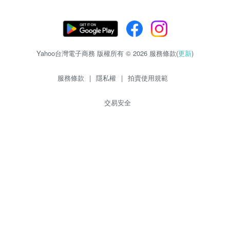
Yahoo台灣電子商務 版權所有 © 2026 服務條款(
更新
)
服務條款
|
隱私權
|
拍賣使用規範
交易安全