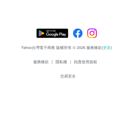
Yahoo台灣電子商務 版權所有 © 2026 服務條款(
更新
)
服務條款
|
隱私權
|
拍賣使用規範
交易安全