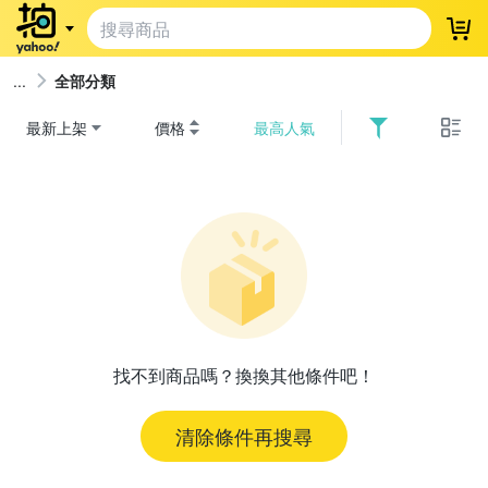
登
全部分類
最新上架
價格
最高人氣
找不到商品嗎？換換其他條件吧！
清除條件再搜尋