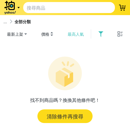
登
全部分類
最新上架
價格
最高人氣
找不到商品嗎？換換其他條件吧！
清除條件再搜尋