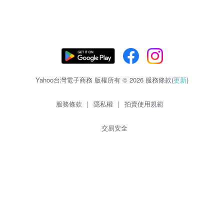
Yahoo台灣電子商務 版權所有 © 2026 服務條款(
更新
)
服務條款
|
隱私權
|
拍賣使用規範
交易安全