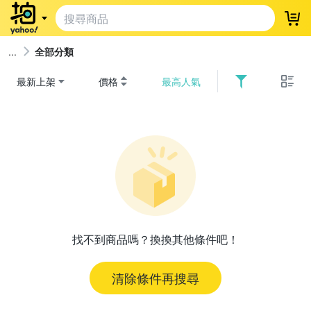
登
全部分類
最新上架
價格
最高人氣
找不到商品嗎？換換其他條件吧！
清除條件再搜尋