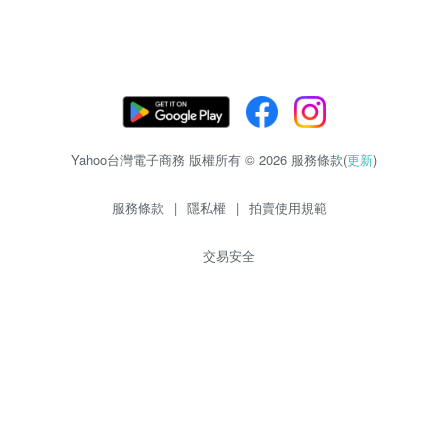
Yahoo台灣電子商務 版權所有 © 2026 服務條款(
更新
)
服務條款
|
隱私權
|
拍賣使用規範
交易安全