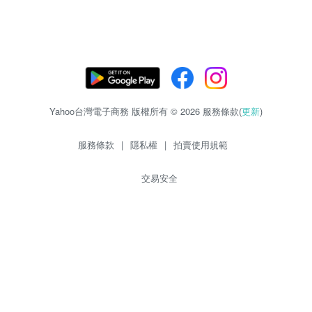
Yahoo台灣電子商務 版權所有 © 2026 服務條款(
更新
)
服務條款
|
隱私權
|
拍賣使用規範
交易安全