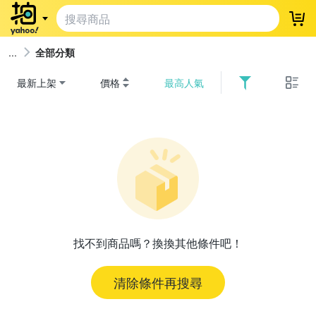
登
全部分類
最新上架
價格
最高人氣
找不到商品嗎？換換其他條件吧！
清除條件再搜尋