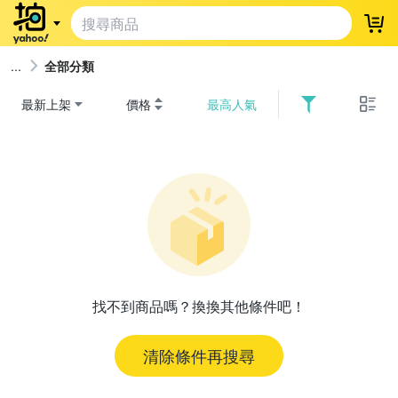
登
全部分類
最新上架
價格
最高人氣
找不到商品嗎？換換其他條件吧！
清除條件再搜尋