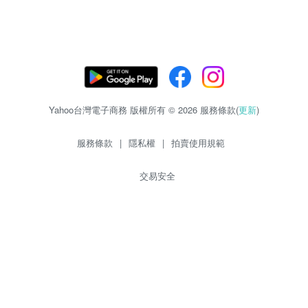
Yahoo台灣電子商務 版權所有 © 2026 服務條款(
更新
)
服務條款
|
隱私權
|
拍賣使用規範
交易安全