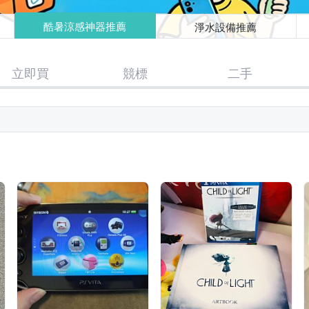
酷暑涼感神器推薦
淨水設備推薦
立即買
競標
二手