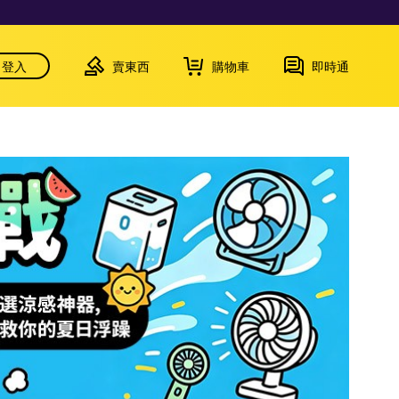
登入
賣東西
購物車
即時通