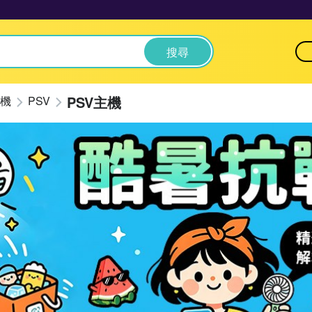
搜尋
PSV主機
機
PSV