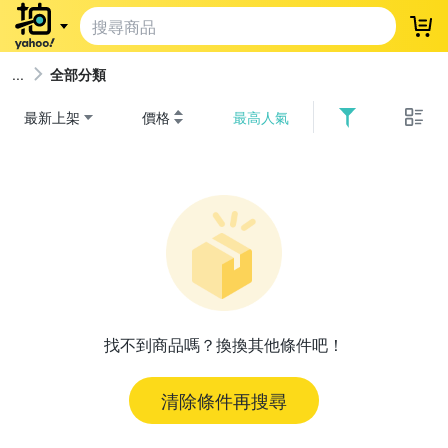
登
全部分類
最新上架
價格
最高人氣
找不到商品嗎？換換其他條件吧！
清除條件再搜尋