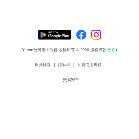
Yahoo台灣電子商務 版權所有 © 2026 服務條款(
更新
)
服務條款
|
隱私權
|
拍賣使用規範
交易安全