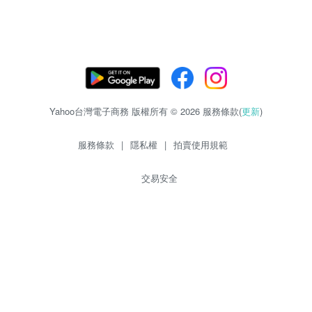
Yahoo台灣電子商務 版權所有 © 2026 服務條款(
更新
)
服務條款
|
隱私權
|
拍賣使用規範
交易安全