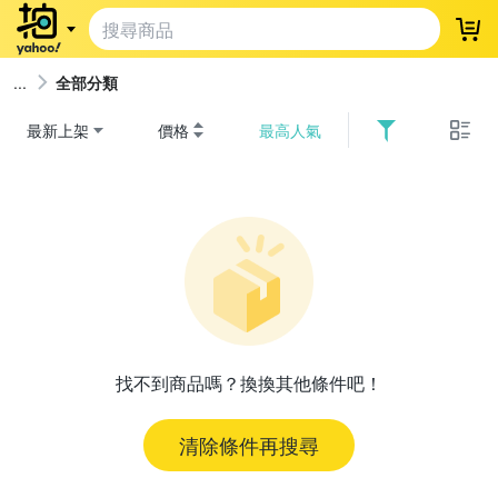
登
全部分類
最新上架
價格
最高人氣
找不到商品嗎？換換其他條件吧！
清除條件再搜尋