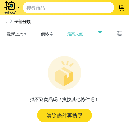
登
全部分類
最新上架
價格
最高人氣
找不到商品嗎？換換其他條件吧！
清除條件再搜尋