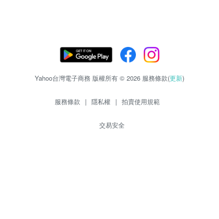
Yahoo台灣電子商務 版權所有 © 2026 服務條款(
更新
)
服務條款
|
隱私權
|
拍賣使用規範
交易安全