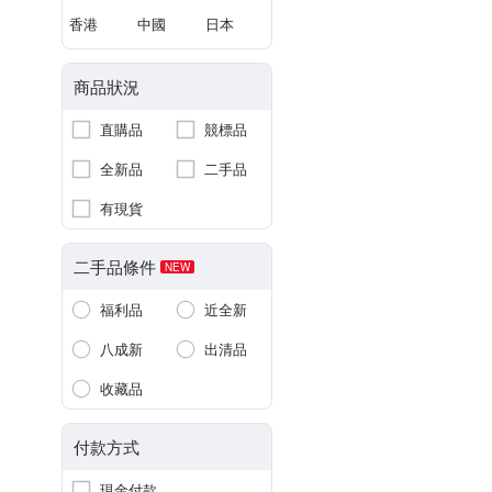
香港
中國
日本
商品狀況
直購品
競標品
全新品
二手品
有現貨
二手品條件
NEW
福利品
近全新
八成新
出清品
收藏品
付款方式
現金付款