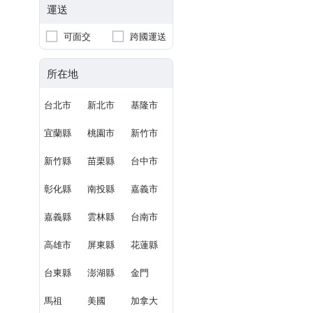
運送
可面交
跨國運送
所在地
台北市
新北市
基隆市
宜蘭縣
桃園市
新竹市
新竹縣
苗栗縣
台中市
彰化縣
南投縣
嘉義市
嘉義縣
雲林縣
台南市
高雄市
屏東縣
花蓮縣
台東縣
澎湖縣
金門
馬祖
美國
加拿大