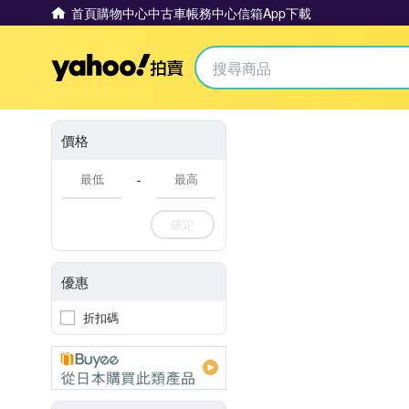
首頁
購物中心
中古車
帳務中心
信箱
App下載
Yahoo拍賣
價格
-
確定
優惠
折扣碼