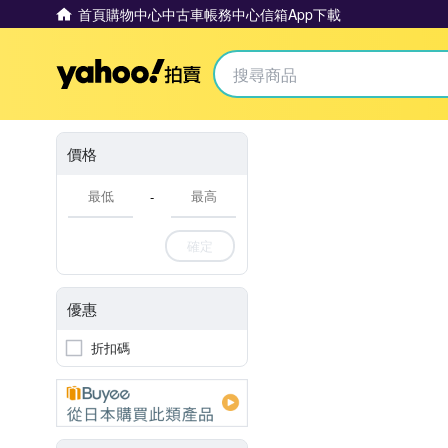
首頁
購物中心
中古車
帳務中心
信箱
App下載
Yahoo拍賣
價格
-
確定
優惠
折扣碼