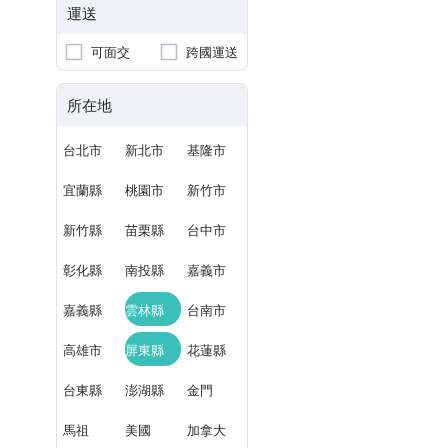
運送
可面交
跨國運送
所在地
台北市
新北市
基隆市
宜蘭縣
桃園市
新竹市
新竹縣
苗栗縣
台中市
彰化縣
南投縣
嘉義市
嘉義縣
雲林縣
台南市
高雄市
屏東縣
花蓮縣
台東縣
澎湖縣
金門
馬祖
美國
加拿大