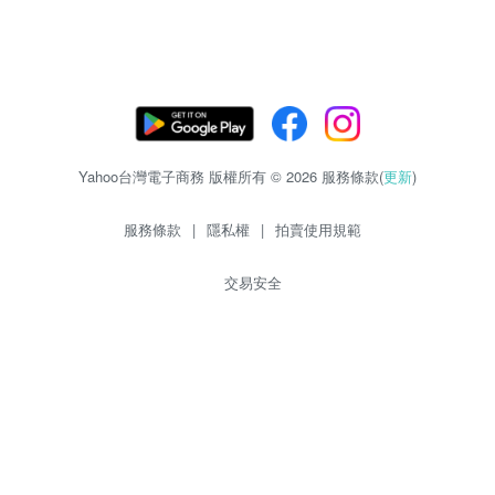
Yahoo台灣電子商務 版權所有 © 2026 服務條款(
更新
)
服務條款
|
隱私權
|
拍賣使用規範
交易安全