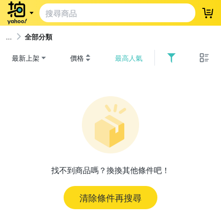
登
全部分類
最新上架
價格
最高人氣
找不到商品嗎？換換其他條件吧！
清除條件再搜尋