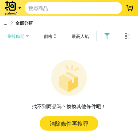
登
全部分類
剩餘時間
價格
最高人氣
找不到商品嗎？換換其他條件吧！
清除條件再搜尋