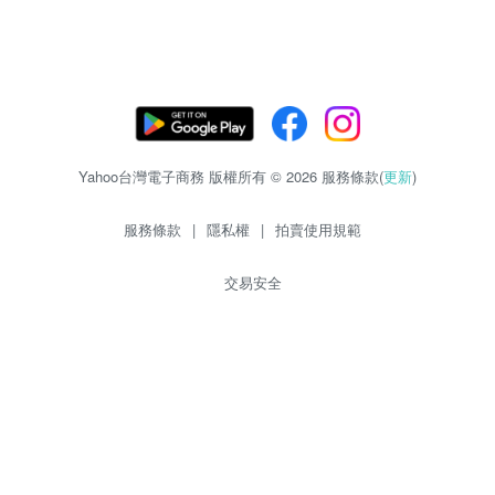
Yahoo台灣電子商務 版權所有 © 2026 服務條款(
更新
)
服務條款
|
隱私權
|
拍賣使用規範
交易安全