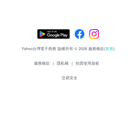
Yahoo台灣電子商務 版權所有 © 2026 服務條款(
更新
)
服務條款
|
隱私權
|
拍賣使用規範
交易安全