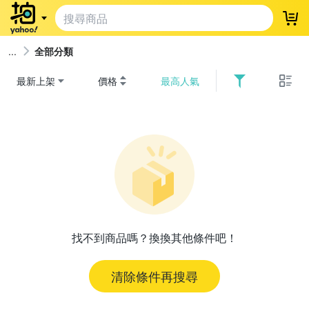
登
全部分類
最新上架
價格
最高人氣
找不到商品嗎？換換其他條件吧！
清除條件再搜尋