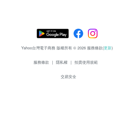
Yahoo台灣電子商務 版權所有 © 2026 服務條款(
更新
)
服務條款
|
隱私權
|
拍賣使用規範
交易安全