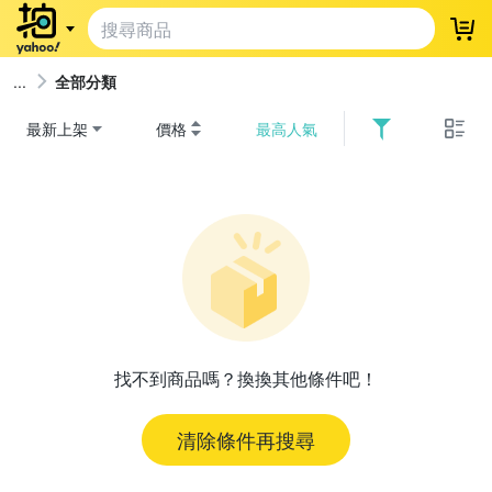
登
全部分類
最新上架
價格
最高人氣
找不到商品嗎？換換其他條件吧！
清除條件再搜尋