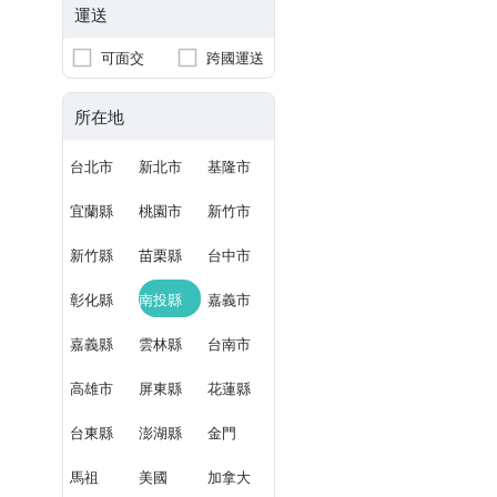
運送
可面交
跨國運送
所在地
台北市
新北市
基隆市
宜蘭縣
桃園市
新竹市
新竹縣
苗栗縣
台中市
彰化縣
南投縣
嘉義市
嘉義縣
雲林縣
台南市
高雄市
屏東縣
花蓮縣
台東縣
澎湖縣
金門
馬祖
美國
加拿大