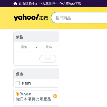
首頁
購物中心
中古車
帳務中心
信箱
App下載
Yahoo拍賣
價格
-
確定
優惠
折扣碼