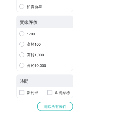
拍賣新星
賣家評價
1-100
高於100
高於1,000
高於10,000
時間
新刊登
即將結標
清除所有條件