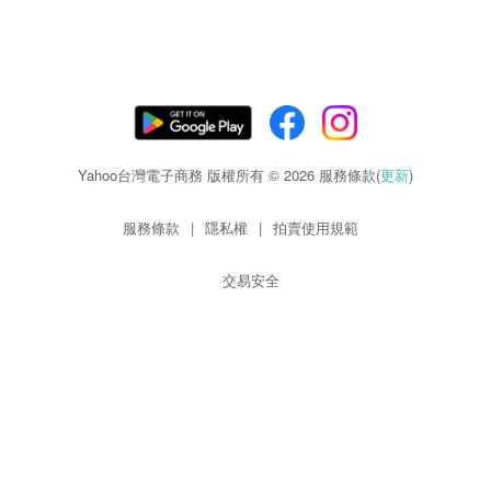
Yahoo台灣電子商務 版權所有 © 2026 服務條款(
更新
)
服務條款
|
隱私權
|
拍賣使用規範
交易安全