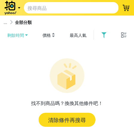
登
全部分類
剩餘時間
價格
最高人氣
找不到商品嗎？換換其他條件吧！
清除條件再搜尋