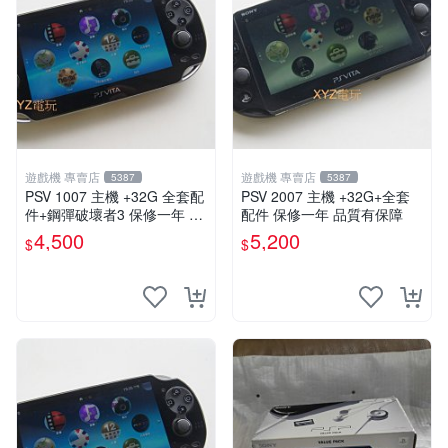
遊戲機 專賣店
遊戲機 專賣店
5387
5387
PSV 1007 主機 +32G 全套配
PSV 2007 主機 +32G+全套
件+鋼彈破壞者3 保修一年 品
配件 保修一年 品質有保障
質有保障 psvita
4,500
5,200
$
$