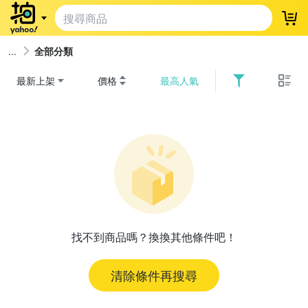
登
全部分類
最新上架
價格
最高人氣
找不到商品嗎？換換其他條件吧！
清除條件再搜尋