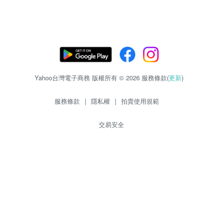
Yahoo台灣電子商務 版權所有 © 2026 服務條款(
更新
)
服務條款
|
隱私權
|
拍賣使用規範
交易安全