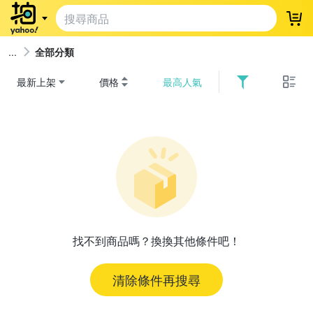
登
全部分類
最新上架
價格
最高人氣
找不到商品嗎？換換其他條件吧！
清除條件再搜尋