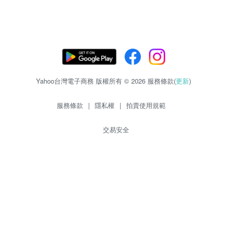
Yahoo台灣電子商務 版權所有 © 2026 服務條款(
更新
)
服務條款
|
隱私權
|
拍賣使用規範
交易安全