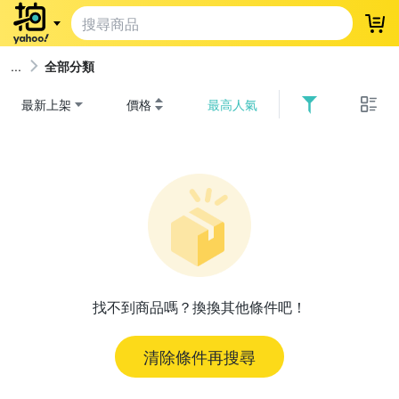
登
全部分類
最新上架
價格
最高人氣
找不到商品嗎？換換其他條件吧！
清除條件再搜尋