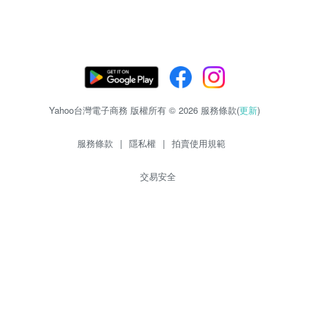
Yahoo台灣電子商務 版權所有 © 2026 服務條款(
更新
)
服務條款
|
隱私權
|
拍賣使用規範
交易安全