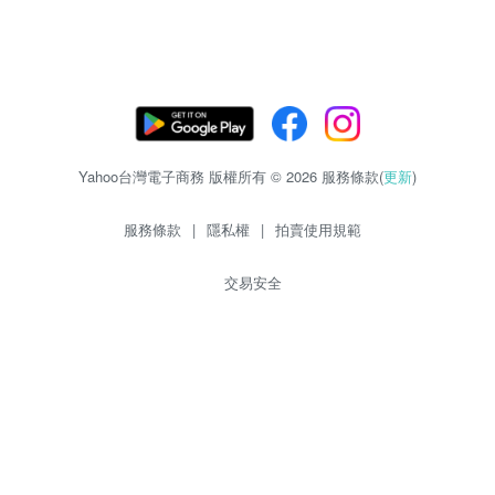
Yahoo台灣電子商務 版權所有 © 2026 服務條款(
更新
)
服務條款
|
隱私權
|
拍賣使用規範
交易安全