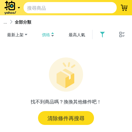
登
全部分類
最新上架
價格
最高人氣
找不到商品嗎？換換其他條件吧！
清除條件再搜尋